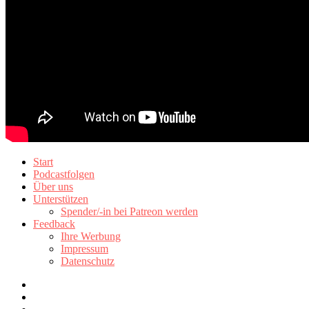
Start
Podcastfolgen
Über uns
Unterstützen
Spender/-in bei Patreon werden
Feedback
Ihre Werbung
Impressum
Datenschutz