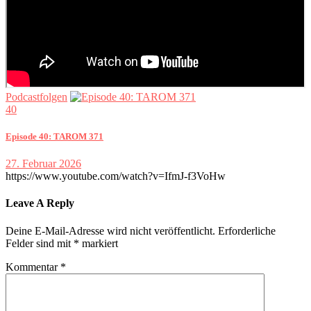
Podcastfolgen
40
Episode 40: TAROM 371
27. Februar 2026
https://www.youtube.com/watch?v=IfmJ-f3VoHw
Leave A Reply
Deine E-Mail-Adresse wird nicht veröffentlicht.
Erforderliche
Felder sind mit
*
markiert
Kommentar
*