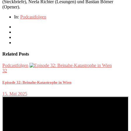
(Steckbriefe), Neela Richter (Lesungen) und Bastian Börner
(Opener).
In:
Podcastfolgen
Related Posts
Podcastfolgen
32
Episode 32: Beinahe-Katastrophe in Wien
15. Mai 2025