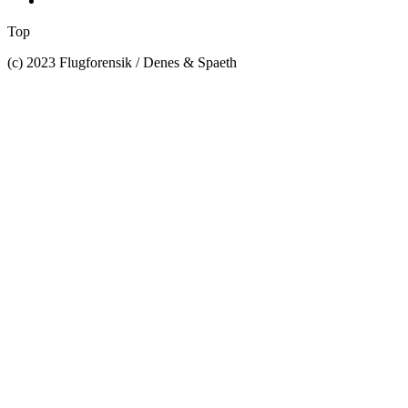
Top
(c) 2023 Flugforensik / Denes & Spaeth