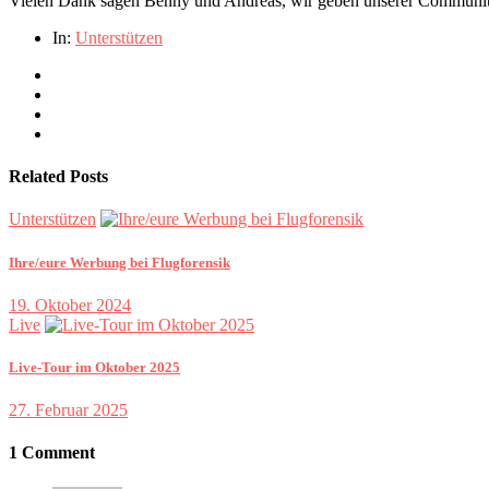
Vielen Dank sagen Benny und Andreas, wir geben unserer Community
In:
Unterstützen
Related Posts
Unterstützen
Ihre/eure Werbung bei Flugforensik
19. Oktober 2024
Live
Live-Tour im Oktober 2025
27. Februar 2025
1 Comment