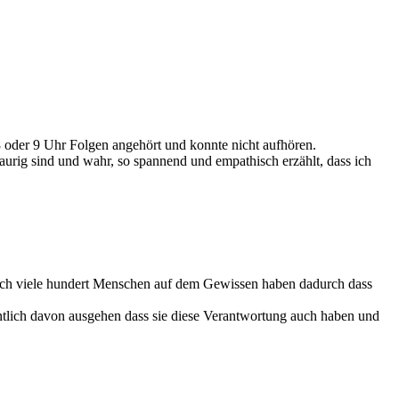
8 oder 9 Uhr Folgen angehört und konnte nicht aufhören.
raurig sind und wahr, so spannend und empathisch erzählt, dass ich
etisch viele hundert Menschen auf dem Gewissen haben dadurch dass
tlich davon ausgehen dass sie diese Verantwortung auch haben und