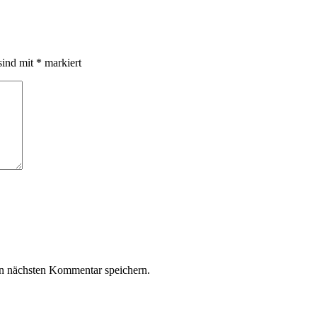
sind mit
*
markiert
n nächsten Kommentar speichern.