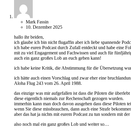
Mark Fassin
10. Dezember 2025
hallo ihr beiden,
ich glaube ich bin nicht flugaffin aber ich liebe spannende Podc
ich habe euren Podcast durch Zufall entdeckt und habe eine F
mit zu viel Engagement und Fachwissen und auch für fünfjährige
auch ein ganz großes Lob an euch geben kann!
ich habe keine Kritik, die Abstimmung für die Übersetzung wu
ich hätte auch einen Vorschlag und zwar eher eine bruchlandun
Aloha Flug 243 vom 26. April 1988.
das einzige was mir aufgefallen ist dass die Piloten die über
diese eigentlich niemals zur Rechenschaft gezogen wurden.
immerhin kann man doch davon ausgehen dass diese Piloten te
wenn Sie diese missbrauchen, dann auch eine Strafe bekomme
aber das hat ja nichts mit eurem Podcast zu tun sondern mit der 
also noch mal ein ganz großes Lob und weiter so…