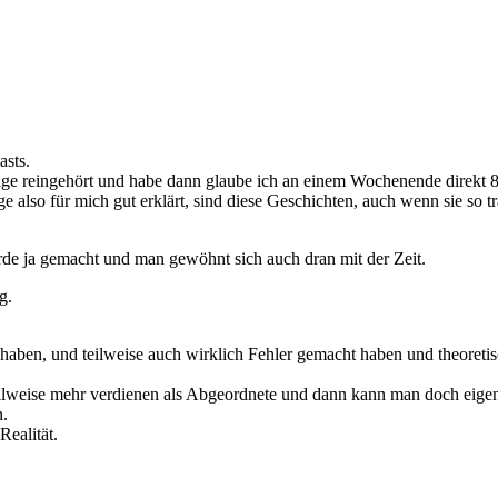
asts.
olge reingehört und habe dann glaube ich an einem Wochenende direkt 
 also für mich gut erklärt, sind diese Geschichten, auch wenn sie so t
rde ja gemacht und man gewöhnt sich auch dran mit der Zeit.
g.
lebt haben, und teilweise auch wirklich Fehler gemacht haben und theor
ilweise mehr verdienen als Abgeordnete und dann kann man doch eigen
n.
Realität.