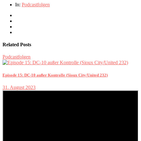
In:
Podcastfolgen
Related Posts
Podcastfolgen
Episode 15: DC-10 außer Kontrolle (Sioux City/United 232)
31. August 2023