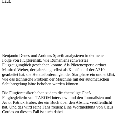
Lauf.
Benjamin Denes und Andreas Spaeth analysieren in der neuen
Folge von Flugforensik, wie Rumäniens schwerstes
Flugzeugunglück geschehen konnte. Als Pilotenexperte ordnet
Manfred Weber, der jahrelang selbst als Kapitän auf der A310
gearbeitet hat, die Herausforderungen der Startphase ein und erklärt,
wie das technische Problem der Maschine mit der automatischen
Schubregelung hätte behoben werden können.
Die Flugforensiker haben zudem die ehemalige Chef-
Flugbegleiterin von TAROM interviewt und den Journalisten und
Autor Patrick Huber, der ein Buch über den Absturz veröffentlicht
hat. Und das wird seine Fans freuen: Eine Wortmeldung von Claus
Cordes zu diesem Fall ist auch dabei.