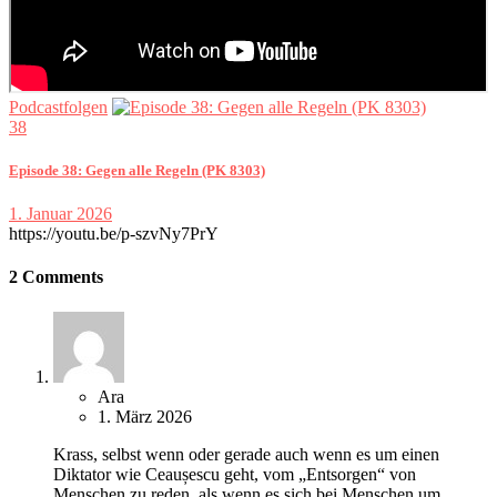
Podcastfolgen
38
Episode 38: Gegen alle Regeln (PK 8303)
1. Januar 2026
https://youtu.be/p-szvNy7PrY
2 Comments
Ara
1. März 2026
Krass, selbst wenn oder gerade auch wenn es um einen
Diktator wie Ceaușescu geht, vom „Entsorgen“ von
Menschen zu reden, als wenn es sich bei Menschen um