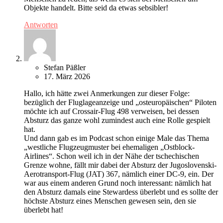
Objekte handelt. Bitte seid da etwas sebsibler!
Antworten
Stefan Päßler
17. März 2026
Hallo, ich hätte zwei Anmerkungen zur dieser Folge:
bezüglich der Fluglageanzeige und „osteuropäischen“ Piloten
möchte ich auf Crossair-Flug 498 verweisen, bei dessen
Absturz das ganze wohl zumindest auch eine Rolle gespielt
hat.
Und dann gab es im Podcast schon einige Male das Thema
„westliche Flugzeugmuster bei ehemaligen „Ostblock-
Airlines“. Schon weil ich in der Nähe der tschechischen
Grenze wohne, fällt mir dabei der Absturz der Jugoslovenski-
Aerotransport-Flug (JAT) 367, nämlich einer DC-9, ein. Der
war aus einem anderen Grund noch interessant: nämlich hat
den Absturz damals eine Stewardess überlebt und es sollte der
höchste Absturz eines Menschen gewesen sein, den sie
überlebt hat!