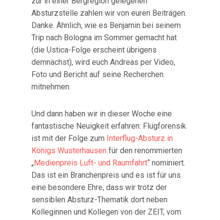
zur in einer Bergregion gelegenen
Absturzstelle zahlen wir von euren Beiträgen.
Danke. Ähnlich, wie es Benjamin bei seinem
Trip nach Bologna im Sommer gemacht hat
(die Ustica-Folge erscheint übrigens
demnächst), wird euch Andreas per Video,
Foto und Bericht auf seine Recherchen
mitnehmen.
Und dann haben wir in dieser Woche eine
fantastische Neuigkeit erfahren: Flugforensik
ist mit der Folge zum
Interflug-Absturz in
Königs Wusterhausen
für den renommierten
„
Medienpreis Luft- und Raumfahrt
“ nominiert.
Das ist ein Branchenpreis und es ist für uns
eine besondere Ehre, dass wir trotz der
sensiblen Absturz-Thematik dort neben
Kolleginnen und Kollegen von der ZEIT, vom