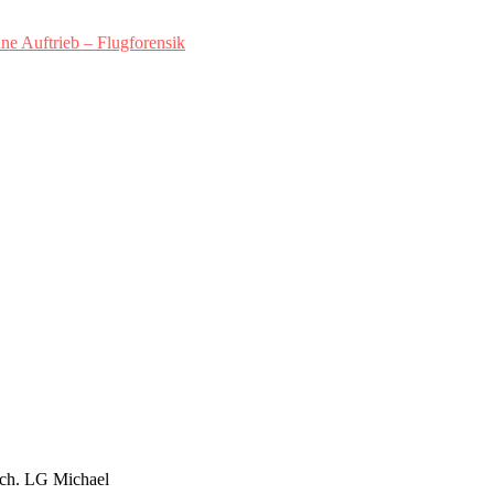
ne Auftrieb – Flugforensik
uch. LG Michael