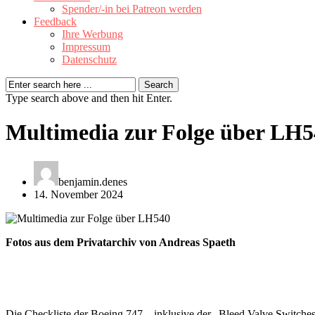
Spender/-in bei Patreon werden
Feedback
Ihre Werbung
Impressum
Datenschutz
Type search above and then hit Enter.
Multimedia zur Folge über LH5
benjamin.denes
14. November 2024
Fotos aus dem Privatarchiv von Andreas Spaeth
Die Checkliste der Boeing 747 – inklusive der „Bleed Valve Switches“