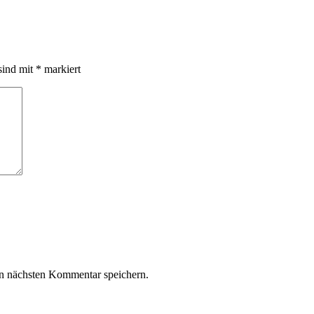
sind mit
*
markiert
n nächsten Kommentar speichern.