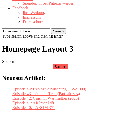
Spender/-in bei Patreon werden
Feedback
Ihre Werbung
Impressum
Datenschutz
Type search above and then hit Enter.
Homepage Layout 3
Suchen
Suchen
Neueste Artikel:
Episode 44: Explosive Mischung (TWA 800)
Episode 43: Tödliche Teile (Partnair 394)
Episode 42: Crash in Washington (2025)
Episode 41: Air Inter 148
Episode 40: TAROM 371