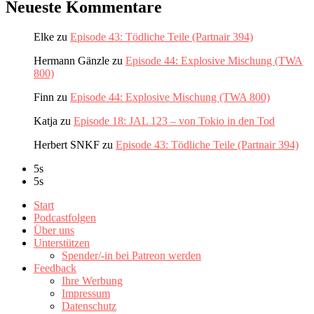
Neueste Kommentare
Elke
zu
Episode 43: Tödliche Teile (Partnair 394)
Hermann Gänzle
zu
Episode 44: Explosive Mischung (TWA
800)
Finn
zu
Episode 44: Explosive Mischung (TWA 800)
Katja
zu
Episode 18: JAL 123 – von Tokio in den Tod
Herbert SNKF
zu
Episode 43: Tödliche Teile (Partnair 394)
5s
5s
Start
Podcastfolgen
Über uns
Unterstützen
Spender/-in bei Patreon werden
Feedback
Ihre Werbung
Impressum
Datenschutz