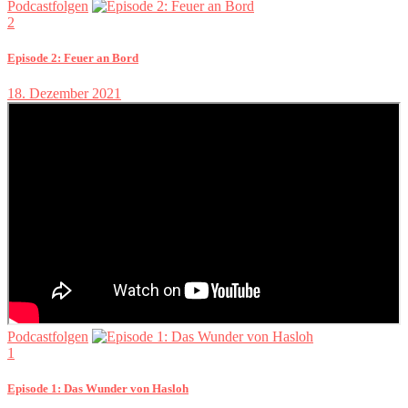
Podcastfolgen
2
Episode 2: Feuer an Bord
18. Dezember 2021
Podcastfolgen
1
Episode 1: Das Wunder von Hasloh